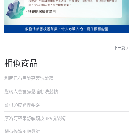
下一篇
相似商品
利尻昆布黑髮亮澤洗髮精
髮職人養護蓬鬆強韌洗髮精
薑根頭皮調理髮浴
摩洛哥堅果舒敏頭皮SPA洗髮精
蠟菊修護柔順髮浴