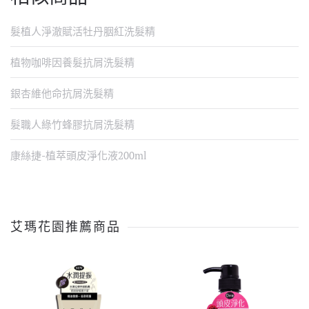
髮植人淨澈賦活牡丹胭紅洗髮精
植物咖啡因養髮抗屑洗髮精
銀杏維他命抗屑洗髮精
髮職人綠竹蜂膠抗屑洗髮精
康絲捷-植萃頭皮淨化液200ml
艾瑪花園推薦商品