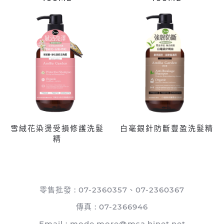
雪絨花染燙受損修護洗髮
白毫銀針防斷豐盈洗髮精
精
零售批發 : 07-2360357、07-2360367
傳真 : 07-2366946
Email :
mode.more@msa.hinet.net