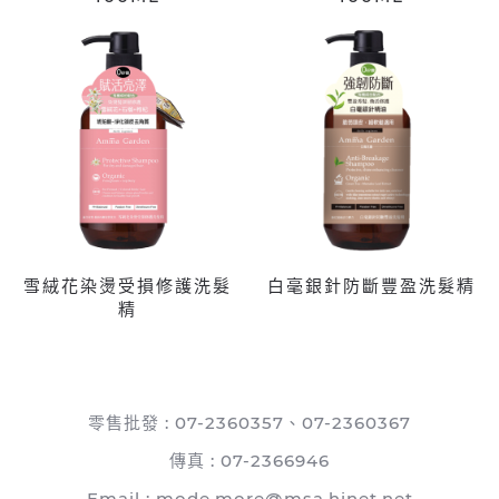
雪絨花染燙受損修護洗髮
白毫銀針防斷豐盈洗髮精
精
零售批發 : 07-2360357、07-2360367
傳真 : 07-2366946
Email :
mode.more@msa.hinet.net