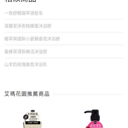
一夜舒眠植萃液態皂
深層潔淨杏桃蜂蜜沐浴膠
植萃英國梨小蒼蘭香氛沐浴膠
香蜂草清新樂活沐浴膠
山羊奶玫瑰香氛沐浴乳
艾瑪花園推薦商品