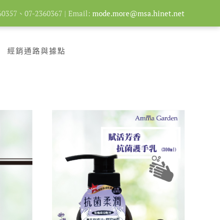
357、07-2360367 | Email:
mode.more@msa.hinet.net
經銷通路與據點