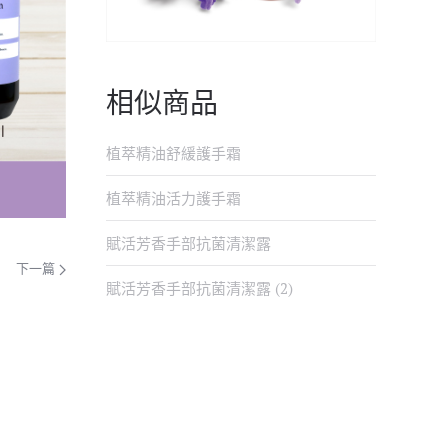
相似商品
植萃精油舒緩護手霜
植萃精油活力護手霜
賦活芳香手部抗菌清潔露
下一篇
賦活芳香手部抗菌清潔露 (2)