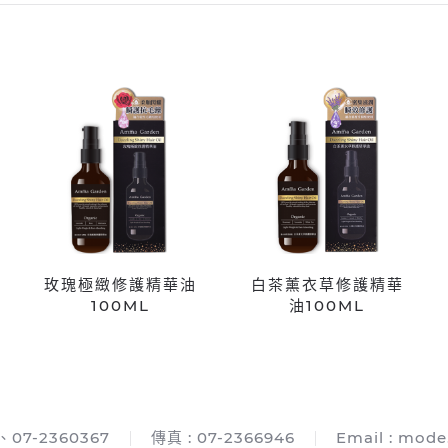
玫瑰極緻修護精華油
白茶薰衣草修護精華
100ML
油100ML
、07-2360367
傳真 : 07-2366946
Email :
mode.