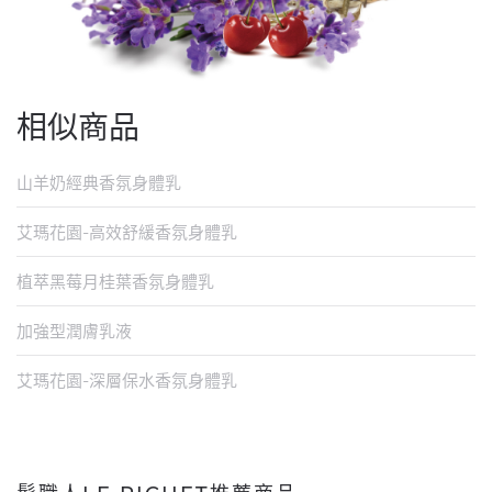
相似商品
山羊奶經典香氛身體乳
艾瑪花園-高效舒緩香氛身體乳
植萃黑莓月桂葉香氛身體乳
加強型潤膚乳液
艾瑪花園-深層保水香氛身體乳