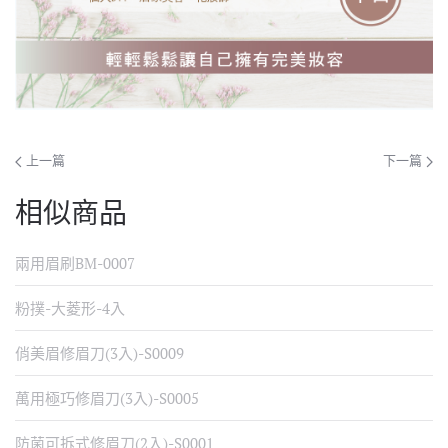
上一篇
下一篇
相似商品
兩用眉刷BM-0007
粉撲-大菱形-4入
俏美眉修眉刀(3入)-S0009
萬用極巧修眉刀(3入)-S0005
防菌可拆式修眉刀(2入)-S0001