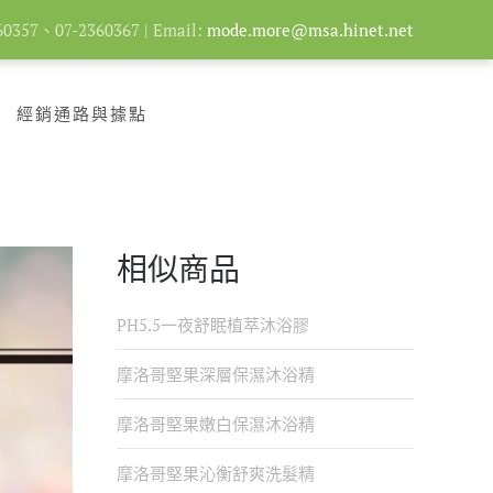
357、07-2360367 | Email:
mode.more@msa.hinet.net
經銷通路與據點
相似商品
PH5.5一夜舒眠植萃沐浴膠
摩洛哥堅果深層保濕沐浴精
摩洛哥堅果嫩白保濕沐浴精
摩洛哥堅果沁衡舒爽洗髮精