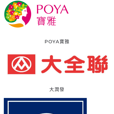
POYA寶雅
大潤發